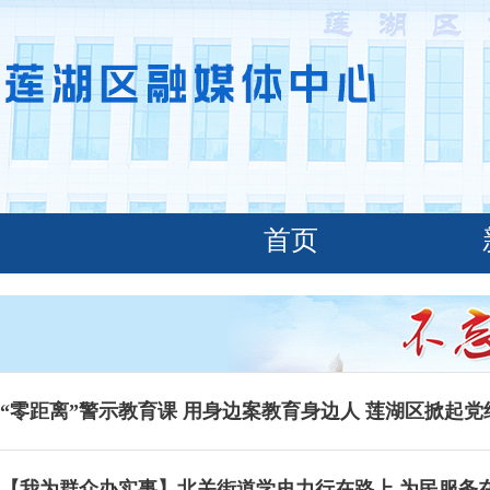
首页
“零距离”警示教育课 用身边案教育身边人 莲湖区掀起
【我为群众办实事】北关街道学史力行在路上 为民服务