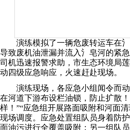
演练模拟了一辆危废转运车在氵
导致废机油泄漏并流入氵皂河的紧急
司机迅速报警求助，市生态环境局莲
动四级应急响应，火速赶赴现场。
演练现场，各应急小组闻令而动，
在河道下游布设栏油锁，防止扩散！
样！”“应急组开展路面吸附和河面清
现场调度。应急处置组队员身着防护
面油污进行全覆盖吸附；另一组队员