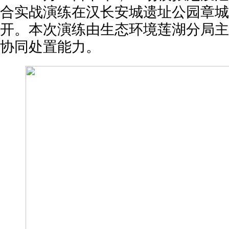
合实战演练在汉长安城遗址公园章城
开。本次演练由生态环境莲湖分局主
协同处置能力。