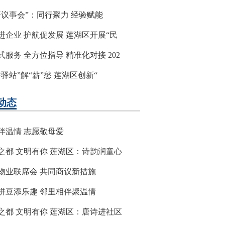
哥议事会”：同行聚力 经验赋能
进企业 护航促发展 莲湖区开展“民
式服务 全方位指导 精准化对接 202
薪驿站”解“薪”愁 莲湖区创新“
动态
伴温情 志愿敬母爱
之都 文明有你 莲湖区：诗韵润童心
物业联席会 共同商议新措施
拼豆添乐趣 邻里相伴聚温情
之都 文明有你 莲湖区：唐诗进社区