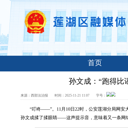
首页
孙文成：“跑得比
来源：
西部法治报
时间：
2025-11-21 11:07
字号：
“叮咚——”。11月10日22时，公安莲湖分局网
孙文成揉了揉眼睛——这声提示音，意味着又一条网