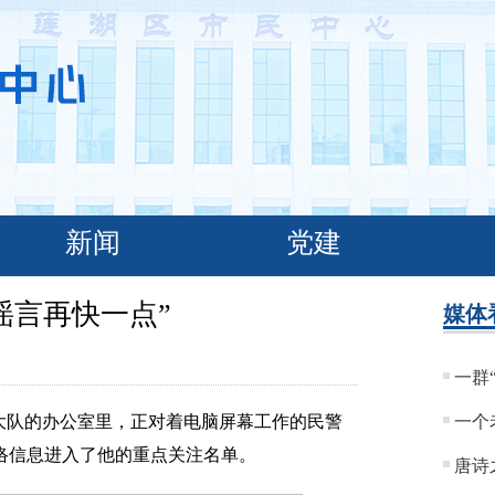
新闻
党建
谣言再快一点”
媒体
一群
安大队的办公室里，正对着电脑屏幕工作的民警
一个
络信息进入了他的重点关注名单。
唐诗