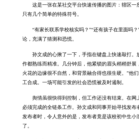
这是一张在某社交平台快速传播的图片：辖区一所
只有几个简单的特殊符号。
“有家长联系学校核实吗？”“还有孩子在里面吗？”
论，充满了猜测和恐慌。
孙文成的心揪了一下，手指在键盘上快速敲打。放
作都熟练而精准。几分钟后，他紧锁的眉头稍稍舒展，
火花的边缘很不自然，和背景融合得也很生硬。”他
工合成。一场可能引发的社会恐慌被及时遏制。
舆情虽很快得到控制，但工作还没有结束。在网上
必须完成的全链条工作。孙文成和同事开始寻找发布者
发布者时，令人意外的是，发布者竟是该校初中生小浩
了。