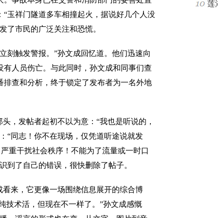
莲
：“玉祥门隧道多车相撞起火，据说好几个人没
引发了市民的广泛关注和恐慌。
刻触发警报。”孙文成回忆道。他们迅速向
没有人员伤亡。与此同时，孙文成和同事们查
番排查和分析，终于锁定了发布者为一名外地
头，发帖者起初不以为意：“我也是听说的，
：“同志！你不在现场，仅凭道听途说就发
，严重干扰社会秩序！不能为了流量或一时口
意识到了自己的错误，很快删除了帖子。
看来，它更像一场围绕信息展开的综合博
些纯技术活，但现在不一样了。”孙文成感慨