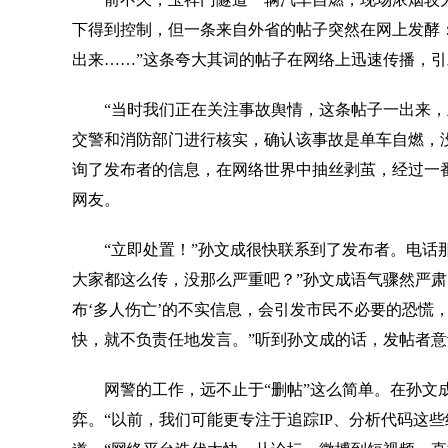
下得到控制，但一条来自外省的帖子突然在网上发酵
出来……”这条夸大其词的帖子在网络上迅速传播，
“当时我们正在关注事故舆情，这条帖子一出来，立
交警和消防部门进行核实，确认该事故是单车自燃，
询了发布者的信息，在网络世界中抽丝剥茧，经过一
网友。
“立即处置！”孙文成很快联系到了发布者。电话那
大家都这么传，没那么严重吧？”孙文成语气骤然严肃
布‘多人伤亡’的不实信息，会引发市民不必要的恐慌
快，就不负责任地发言。”听到孙文成的话，发帖者
网警的工作，远不止于“删帖”这么简单。在孙文成
弈。“以前，我们可能更专注于追踪IP、分析代码这