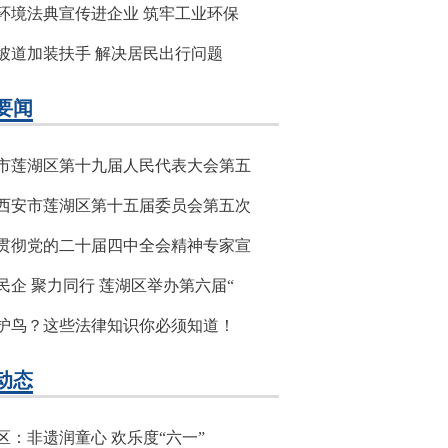
环境法典宣传进企业 筑牢工业环保
坡道加装扶手 解决居民出行问题
要闻
市莲湖区第十九届人民代表大会第五
西安市莲湖区第十五届委员会第五次
贯彻党的二十届四中全会精神专家宣
民企 聚力同行 莲湖区举办第六届“
护鸟？这些法律知识你必须知道！
动态
区：非遗润童心 欢乐度“六一”